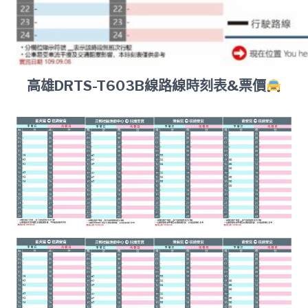
高雄DRTS-T603B線路線時刻表&票價