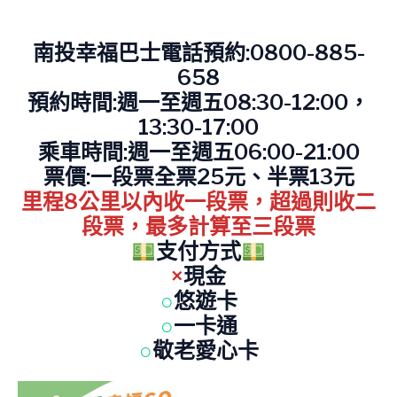
南投幸福巴士電話預約:0800-885-
658
預約時間:週一至週五08:30-12:00，
13:30-17:00
乘車時間:週一至週五06:00-21:00
票價:一段票全票25元、半票13元
里程8公里以內收一段票，超過則收二
段票，最多計算至三段票
支付方式
×
現金
○
悠遊卡
○
一卡通
○
敬老愛心卡