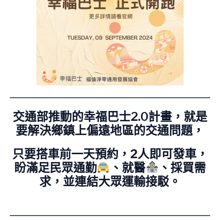
交通部推動的幸福巴士2.0計畫，就是
要解決鄉鎮上偏遠地區的交通問題，
只要搭車
前一天
預約，
2人即可發車
，
盼滿足民眾通勤
、就醫
、採買需
求，並連結大眾運輸接駁。