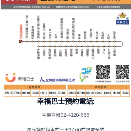
幸福巴士預約電話:
手機直撥02-4128-666
最晚請於搭車前一天17:00前致電預約