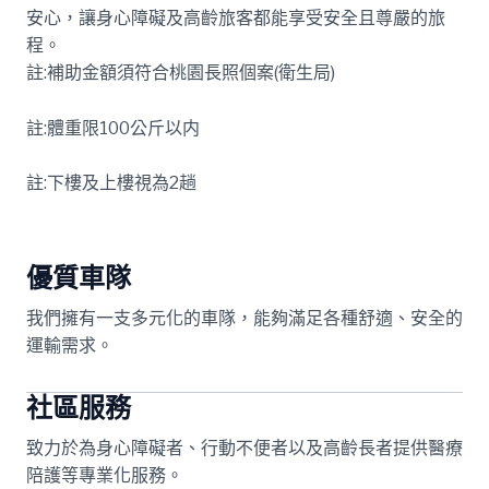
安心，讓身心障礙及高齡旅客都能享受安全且尊嚴的旅
程。
註:補助金額須符合桃園長照個案(衛生局)
註:體重限100公斤以内
註:下樓及上樓視為2趟
優質車隊
我們擁有一支多元化的車隊，能夠滿足各種舒適、安全的
運輸需求。
社區服務
致力於為身心障礙者、行動不便者以及高齡長者提供醫療
陪護等專業化服務。