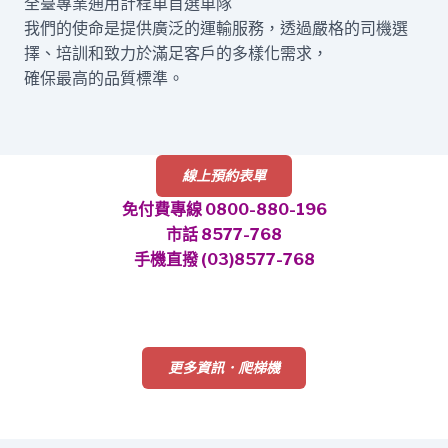
全臺專業通用計程車首選車隊
我們的使命是提供廣泛的運輸服務，透過嚴格的司機選
擇、培訓和致力於滿足客戶的多樣化需求，
確保最高的品質標準。
線上預約表單
免付費專線 0800-880-196
市話 8577-768
手機直撥 (03)8577-768
更多資訊．爬梯機