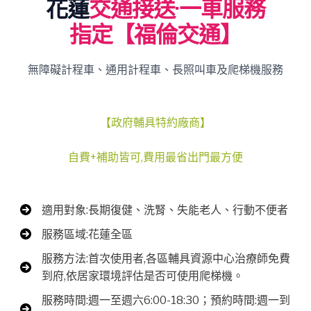
花蓮
交通接送·一車服務
指定【福倫交通】
無障礙計程車、通用計程車、長照叫車及爬梯機服務
【政府輔具特約廠商】
自費+補助皆可,費用最省出門最方便
適用對象:長期復健、洗腎、失能老人、行動不便者
服務區域:花蓮全區
服務方法:首次使用者,各區輔具資源中心治療師免費
到府,依居家環境評估是否可使用爬梯機。
服務時間:週一至週六6:00-18:30；預約時間:週一到