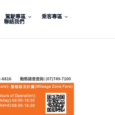
駕駛專區
乘客專區
聯絡我們