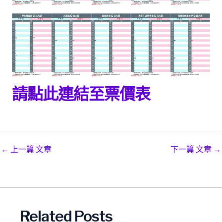
請點此連結至票價表
Post
←
上一篇 文章
下一篇 文章
→
navigation
Related Posts