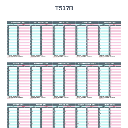
T517B